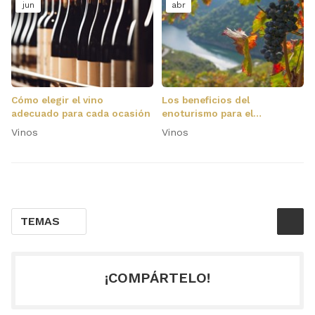
jun
abr
Cómo elegir el vino
Los beneficios del
adecuado para cada ocasión
enoturismo para el
desarrollo rural y la
Vinos
Vinos
sostenibilidad ambiental
TEMAS
¡COMPÁRTELO!