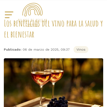
Los beneficios del vino para la salud y
el bienestar
Publicado:
06 de marzo de 2025, 09:37
Vinos