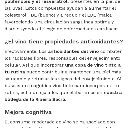
polifenoles y el resveratrol,
presentes en la piel de
las uvas. Estos compuestos ayudan a aumentar el
colesterol HDL (bueno) y a reducir el LDL (malo),
favoreciendo una circulación sanguínea óptima y
disminuyendo el riesgo de enfermedades cardíacas.
¿El vino tiene propiedades antioxidantes?
Efectivamente. Los
antioxidantes del vino
combaten
los radicales libres, responsables del envejecimiento
celular. Así que incorporar
una copa de vino tinto a
tu rutina
puede contribuir a mantener una piel más
saludable y retrasar los signos del envejecimiento. Si
buscas un magnífico vino tinto para incorporar a tu
rutina, echa un ojo a los que elaboramos en
nuestra
bodega de la Ribeira Sacra.
Mejora cognitiva
El consumo moderado de vino se ha asociado con