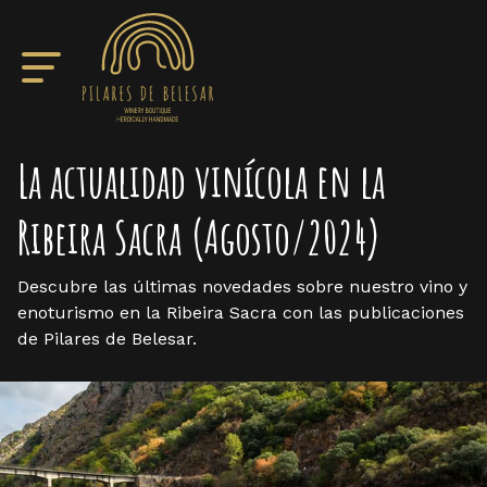
La actualidad vinícola en la
Ribeira Sacra (Agosto/2024)
Descubre las últimas novedades sobre nuestro vino y
enoturismo en la Ribeira Sacra con las publicaciones
de Pilares de Belesar.