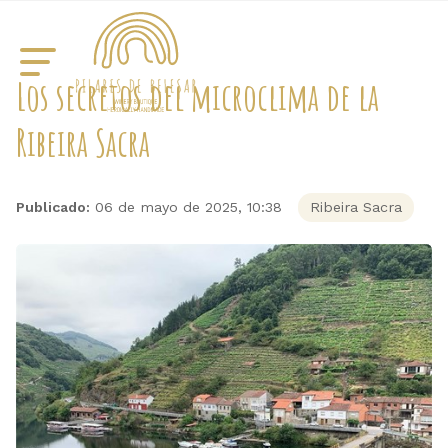
Los secretos del microclima de la
Ribeira Sacra
Publicado:
06 de mayo de 2025, 10:38
Ribeira Sacra