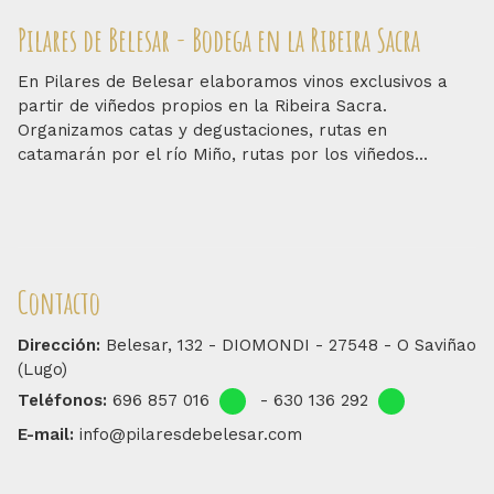
Pilares de Belesar - Bodega en la Ribeira Sacra
En Pilares de Belesar elaboramos vinos exclusivos a
partir de viñedos propios en la Ribeira Sacra.
Organizamos catas y degustaciones, rutas en
catamarán por el río Miño, rutas por los viñedos...
Contacto
Dirección:
Belesar, 132 - DIOMONDI - 27548 - O Saviñao
(Lugo)
Teléfonos:
696 857 016
-
630 136 292
E-mail:
info@pilaresdebelesar.com