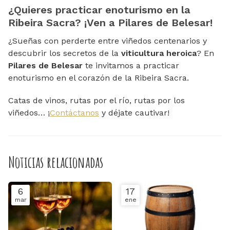
¿Quieres practicar enoturismo en la
Ribeira Sacra? ¡Ven a Pilares de Belesar!
¿Sueñas con perderte entre viñedos centenarios y
descubrir los secretos de la
viticultura heroica
? En
Pilares de Belesar
te invitamos a practicar
enoturismo en el corazón de la Ribeira Sacra.
Catas de vinos, rutas por el río, rutas por los
viñedos… ¡
Contáctanos
y déjate cautivar!
Noticias relacionadas
6
17
mar
ene