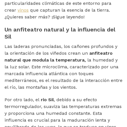
particularidades climáticas de este entorno para
crear
vinos
que capturan la esencia de la tierra.
¿Quieres saber más? ¡Sigue leyendo!
Un anfiteatro natural y la influencia del
Sil
Las laderas pronunciadas, los cañones profundos y
la orientación de los viñedos crean un
anfiteatro
natural que modula la temperatura,
la humedad y
la luz solar. Este microclima, caracterizado por una
marcada influencia atlántica con toques
mediterráneos, es el resultado de la interacción entre
el río, las montañas y los vientos.
Por otro lado, el
río Sil
, debido a su efecto
termorregulador, suaviza las temperaturas extremas
y proporciona una humedad constante. Esta
influencia es crucial para la maduración lenta y
equilibrada de las uvas, lo que se traduce en vinos